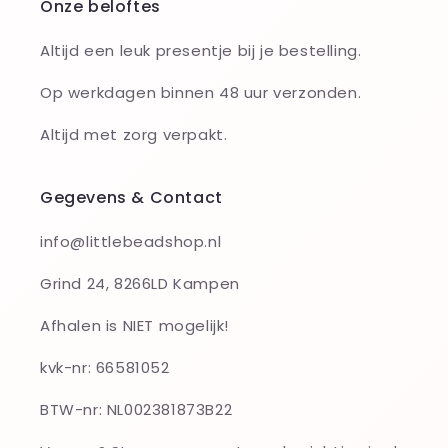
Onze beloftes
Altijd een leuk presentje bij je bestelling.
Op werkdagen binnen 48 uur verzonden.
Altijd met zorg verpakt.
Gegevens & Contact
info@littlebeadshop.nl
Grind 24, 8266LD Kampen
Afhalen is NIET mogelijk!
kvk-nr: 66581052
BTW-nr: NL002381873B22